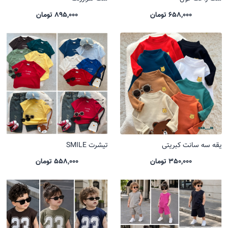
658,000 تومان
895,000 تومان
یقه سه سانت کبریتی
تیشرت SMILE
350,000 تومان
558,000 تومان