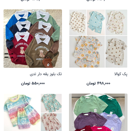
پک کوالا
تک بلوز یقه دار تدی
498,000 تومان
550,000 تومان