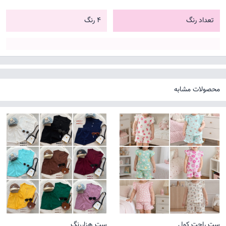
تعداد رنگ
4 رنگ
محصولات مشابه
ست راحت کول
ست هزاررنگ