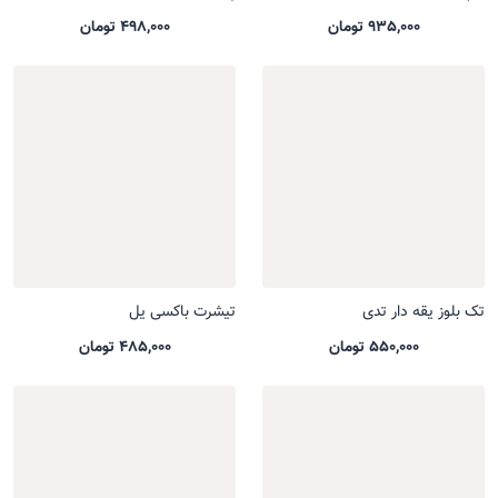
935,000 تومان
498,000 تومان
تک بلوز یقه دار تدی
تیشرت باکسی یل
550,000 تومان
485,000 تومان