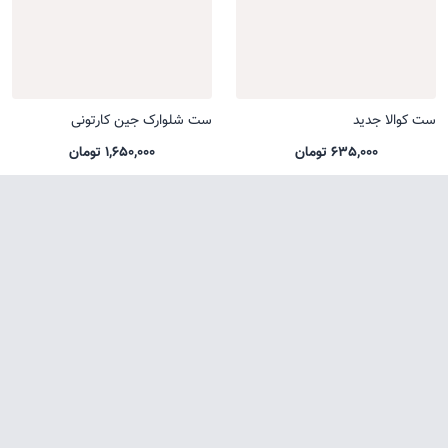
ست کوالا جدید
ست شلوارک جین کارتونی
635,000 تومان
1,650,000 تومان