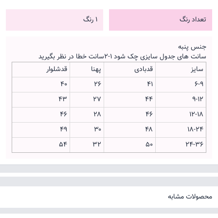
تعداد رنگ
1 رنگ
جنس پنبه
سانت های جدول سایزی چک شود ۱-۲سانت خطا در نظر بگیرید
سایز
قدبادی
پهنا
قدشلوار
۴۰
۲۶
۴۱
۶-۹
۴۳
۲۷
۴۴
۹-۱۲
۴۶
۲۸
۴۶
۱۲-۱۸
۴۹
۳۰
۴۸
۱۸-۲۴
۵۴
۳۲
۵۰
۲۴-۳۶
محصولات مشابه