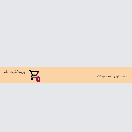
ورود/ثبت نام
صفحه اول
محصولات
0
صفحه اول
شرایط تعویض و مرجوع
سوالات متداول
تماس با ما