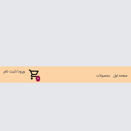
ورود/ثبت نام
صفحه اول
محصولات
0
صفحه اول
شرایط تعویض و مرجوع
سوالات متداول
تماس با ما