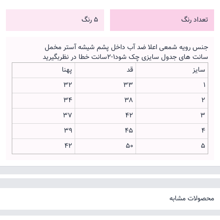
تعداد رنگ
5 رنگ
جنس رویه شمعی اعلا ضد آب داخل پشم شیشه آستر مخمل
سانت های جدول سایزی چک شود۱-۲سانت خطا در نظربگیرید
سایز
قد
پهنا
۳۲
۳۳
۱
۳۴
۳۸
۲
۳۷
۴۲
۳
۳۹
۴۵
۴
۴۲
۵۰
۵
محصولات مشابه