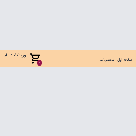
ورود/ثبت نام
صفحه اول
محصولات
0
صفحه اول
شرایط تعویض و مرجوع
سوالات متداول
تماس با ما