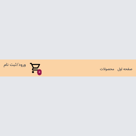
ورود/ثبت نام
صفحه اول
محصولات
0
صفحه اول
شرایط تعویض و مرجوع
سوالات متداول
تماس با ما