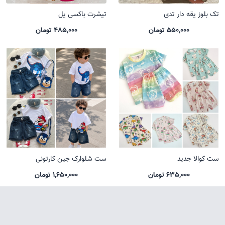
تک بلوز یقه دار تدی
تیشرت باکسی یل
550,000 تومان
485,000 تومان
ست کوالا جدید
ست شلوارک جین کارتونی
635,000 تومان
1,650,000 تومان