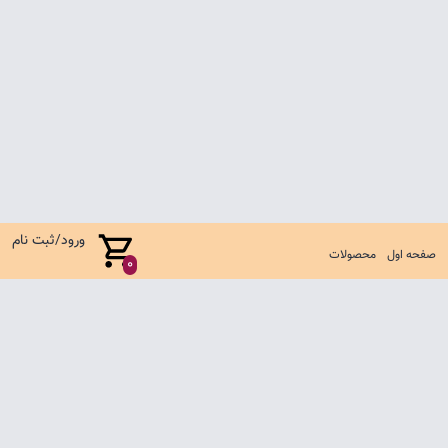
ورود/ثبت نام
صفحه اول
محصولات
0
صفحه اول
شرایط تعویض و مرجوع
سوالات متداول
تماس با ما