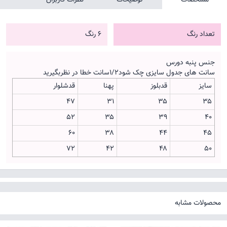
تعداد رنگ
6 رنگ
جنس پنبه دورس
سانت های جدول سایزی چک شود۱/۲سانت خطا در نظربگیرید
سایز
قدبلوز
پهنا
قدشلوار
۴۷
۳۱
۳۵
۳۵
۵۲
۳۵
۳۹
۴۰
۶۰
۳۸
۴۴
۴۵
۷۲
۴۲
۴۸
۵۰
محصولات مشابه