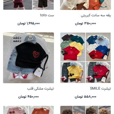
یقه سه سانت کبریتی
ست toto
350,000 تومان
1,995,000 تومان
تیشرت SMILE
تیشرت مشکی قلب
558,000 تومان
450,000 تومان