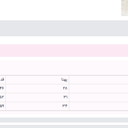
پهنا
قدش
۴۶
۲۸
۵۲
۳۱
۵۹
۳۴