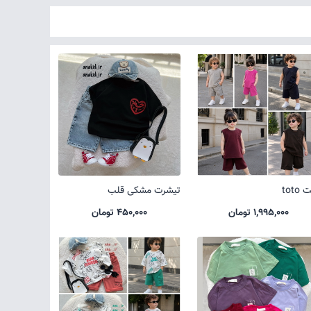
toto
تیشرت مشکی قلب
1,995,000 تومان
450,000 تومان