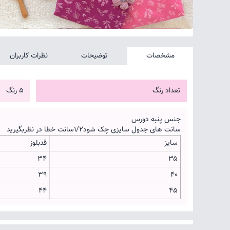
مشخصات
توضیحات
نظرات کاربران
تعداد رنگ
5 رنگ
جنس پنبه دورس
سانت های جدول سایزی چک شود۱/۲سانت خطا در نظربگیرید
سایز
قدبلوز
۳۴
۳۵
۳۹
۴۰
۴۴
۴۵