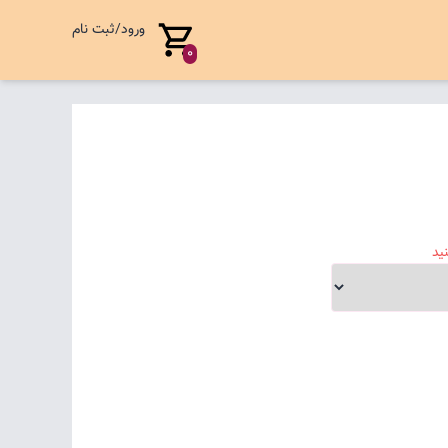
ورود/ثبت نام
0
ید