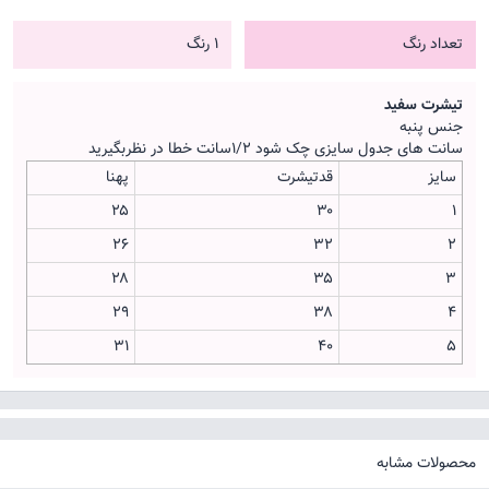
تعداد رنگ
1 رنگ
تیشرت سفید
جنس پنبه
سانت های جدول سایزی چک شود ۱/۲سانت خطا در نظربگیرید
سایز
قدتیشرت
پهنا
۲۵
۳۰
۱
۲۶
۳۲
۲
۲۸
۳۵
۳
۲۹
۳۸
۴
۳۱
۴۰
۵
محصولات مشابه