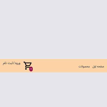
ورود/ثبت نام
صفحه اول
محصولات
0
صفحه اول
شرایط تعویض و مرجوع
سوالات متداول