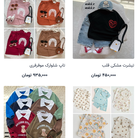
تیشرت مشکی قلب
تاپ شلوارک موفرفری
450,000 تومان
935,000 تومان