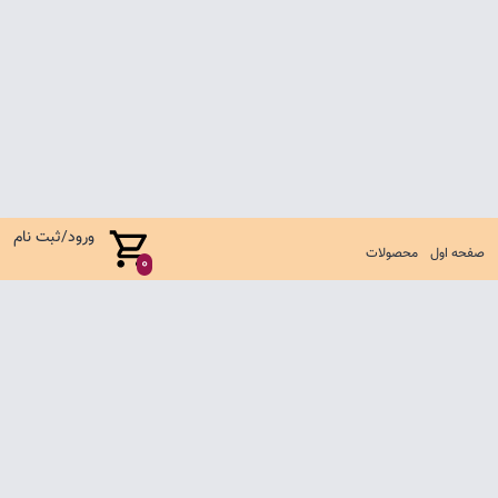
ورود/ثبت نام
صفحه اول
محصولات
0
صفحه اول
شرایط تعویض و مرجوع
سوالات متداول
تماس با ما