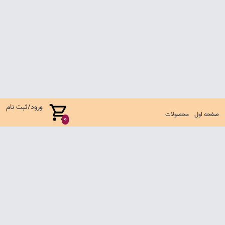
ورود/ثبت نام
صفحه اول
محصولات
0
صفحه اول
شرایط تعویض و مرجوع
سوالات متداول
تماس با ما