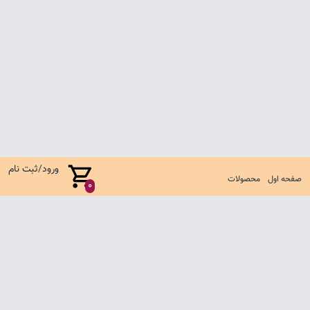
ورود/ثبت نام
صفحه اول
محصولات
0
صفحه اول
شرایط تعویض و مرجوع
سوالات متداول
تماس با ما