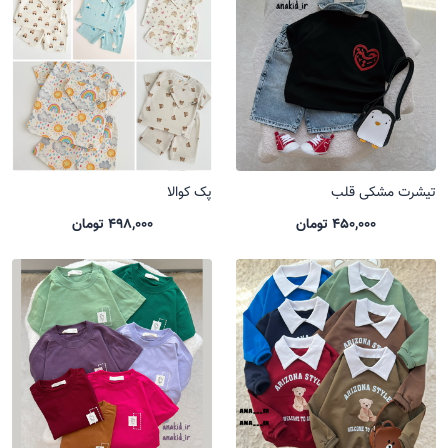
تیشرت مشکی قلب
پک کوالا
450,000 تومان
498,000 تومان