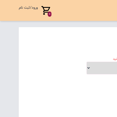
ورود/ثبت نام
0
ید