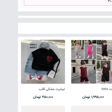
۳
toto
تیشرت مشکی قلب
1,995,000 تومان
450,000 تومان