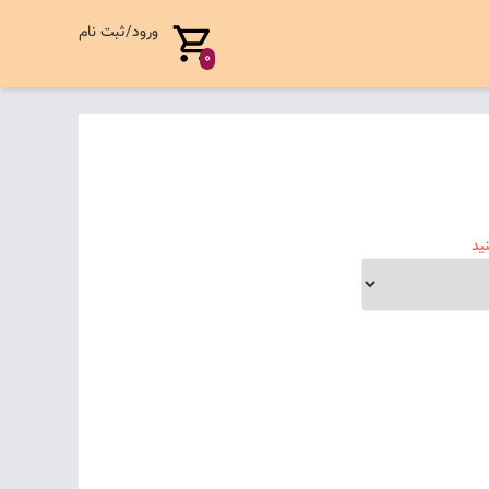
ورود/ثبت نام
0
ید