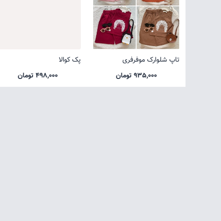
تاپ شلوارک موفرفری
پک کوالا
935,000 تومان
498,000 تومان