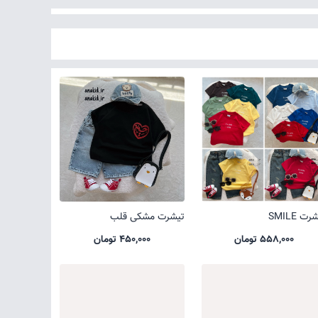
ت SMILE
تیشرت مشکی قلب
558,000 تومان
450,000 تومان