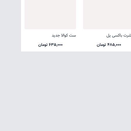
شرت باکسی یل
ست کوالا جدید
485,000 تومان
635,000 تومان