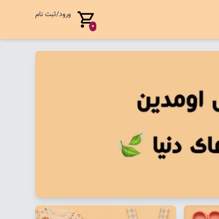
ورود/ثبت نام
0