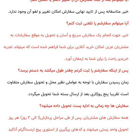
خیر, متاسفانه پس از تایید نهایی سفارش امکان تغییر و لغو آن وجود ندارد.
آیا میتوانم سفارشم را تلفنی ثبت کنم؟
خیر, جهت انجام یک سفارش سریع و آسان و تحویل به موقع سفارشات به
مشتریان عزیز, امکان خرید آنلاین برای شما فراهم شده است که میتواند تجربه
خریدی راحت را برای شما به ارمغان آورد.
پس از اینکه سفارشم را ثبت کردم چقدر طول میکشد به دستم برسد؟
زمان رسیدن سفارش با توجه به عواملی نظیر محل و تحویل سفارش متفاوت
است تقریبا پنج روزکاری بعد از ارسال بسته شما تحویل میگردد.
سفارش ها چه زمانی به اداره پست تحویل داده میشود؟
همه سفارش های مشتریان, پس از طی مراحل پردازش(1 الی 2 روز) هر روز
تحویل واحد پستی میشوند و کدهای پیگیری از استوری پیج اینستاگرام آناکید