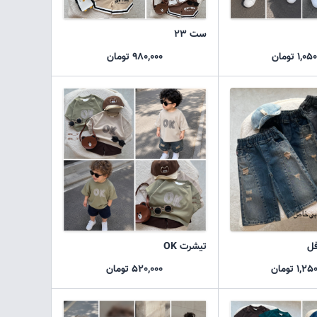
ست 23
1, تومان
980,000 تومان
فل
تیشرت OK
1, تومان
520,000 تومان