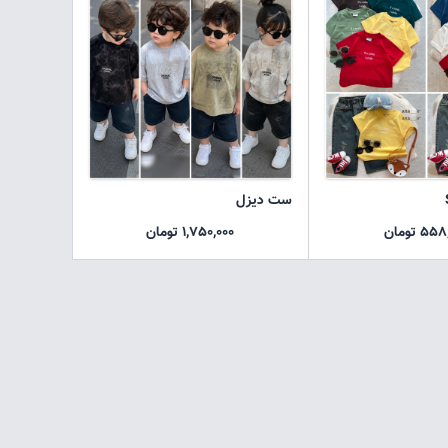
ست دیزل
5 تومان
1,750,000 تومان