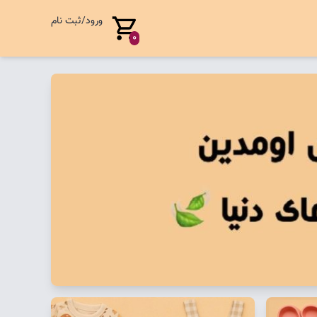
ورود/ثبت نام
0