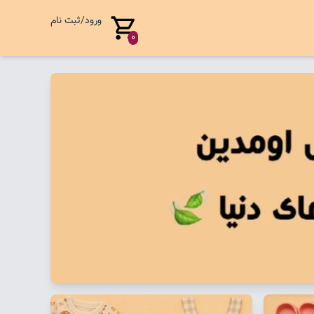
ورود/ثبت نام
0