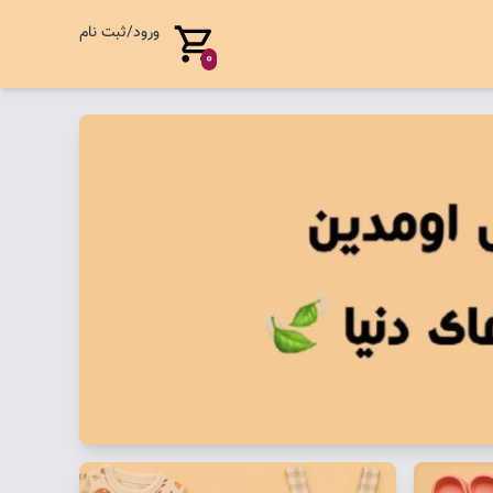
ورود/ثبت نام
0