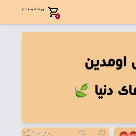
ورود/ثبت نام
0