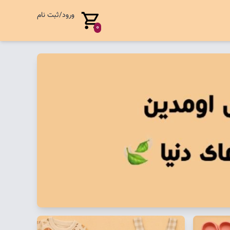
ورود/ثبت نام
0