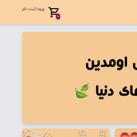
ورود/ثبت نام
0