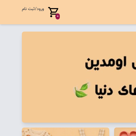
ورود/ثبت نام
0