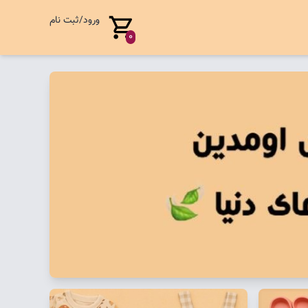
ورود/ثبت نام
0