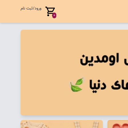
ورود/ثبت نام
0