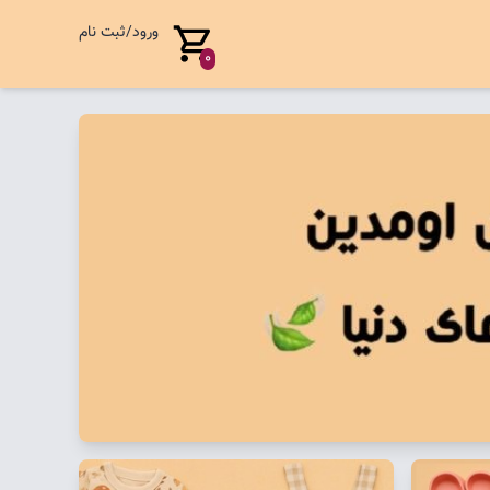
ورود/ثبت نام
0