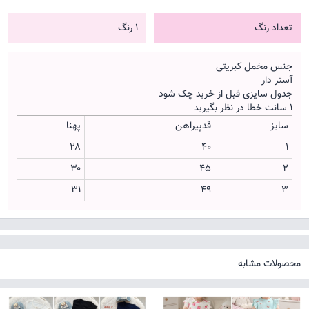
تعداد رنگ
1 رنگ
جنس مخمل کبریتی
آستر دار
جدول سایزی قبل از خرید چک شود
۱ سانت خطا در نظر بگیرید
سایز
قدپیراهن
پهنا
۲۸
۴۰
1
۳۰
۴۵
2
۳۱
۴۹
3
محصولات مشابه