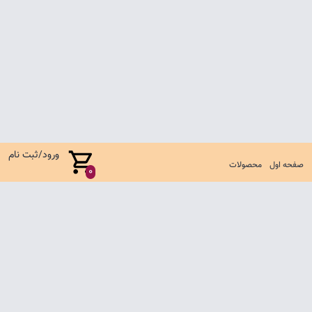
ورود/ثبت نام
صفحه اول
محصولات
0
صفحه اول
شرایط تعویض و مرجوع
سوالات متداول
تماس با ما