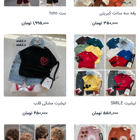
یقه سه سانت کبریتی
ست toto
350,000 تومان
1,995,000 تومان
تیشرت SMILE
تیشرت مشکی قلب
558,000 تومان
450,000 تومان