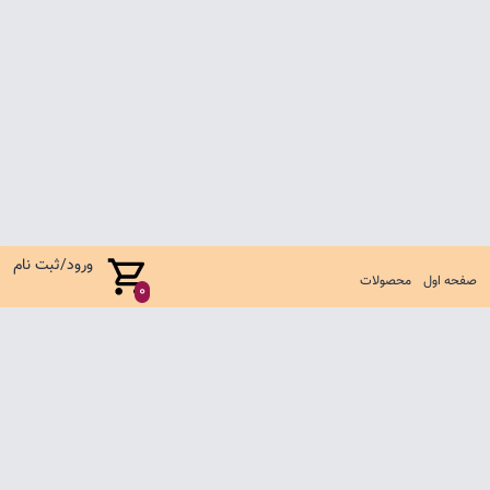
ورود/ثبت نام
صفحه اول
محصولات
0
صفحه اول
شرایط تعویض و مرجوع
سوالات متداول
تماس با ما