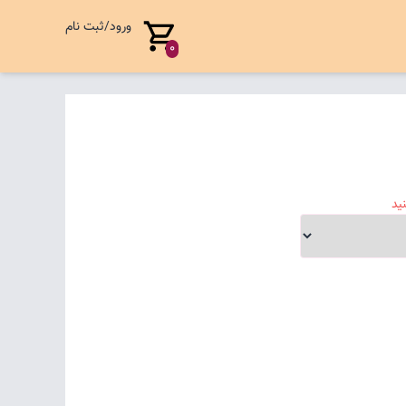
ورود/ثبت نام
0
ید