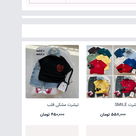
ت SMILE
تیشرت مشکی قلب
558,000 تومان
450,000 تومان