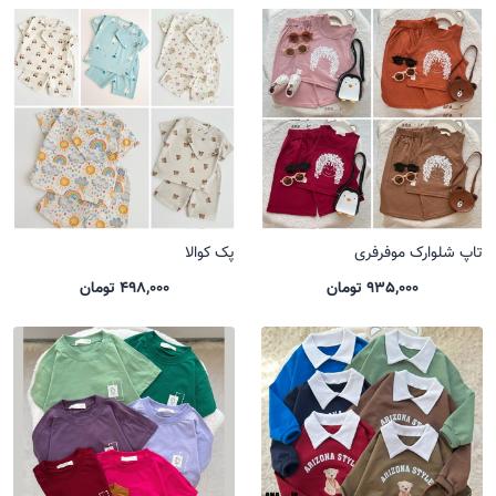
تاپ شلوارک موفرفری
پک کوالا
935,000 تومان
498,000 تومان