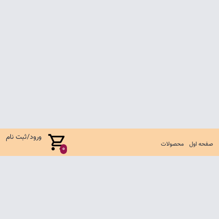
ورود/ثبت نام
صفحه اول
محصولات
0
صفحه اول
شرایط تعویض و مرجوع