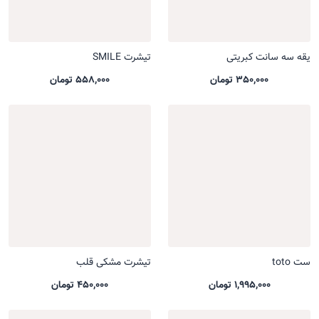
یقه سه سانت کبریتی
تیشرت SMILE
350,000 تومان
558,000 تومان
ست toto
تیشرت مشکی قلب
1,995,000 تومان
450,000 تومان