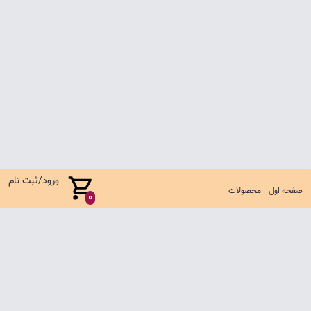
ورود/ثبت نام
صفحه اول
محصولات
0
صفحه اول
شرایط تعویض و مرجوع
سوالات متداول