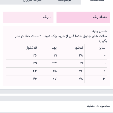
تعداد رنگ
1 رنگ
جنس پنبه
سانت های جدول حتما قبل از خرید چک شود ۱-۲سانت خطا در نظر
بگیرید
سایز
قدبلوز
پهنا
قدشلوار
۳۶
۲۱
۲۸
0
۳۹
۲۳
۳۱
1
۴۲
۲۵
۳۴
2
۴۶
۲۷
۳۸
3
محصولات مشابه