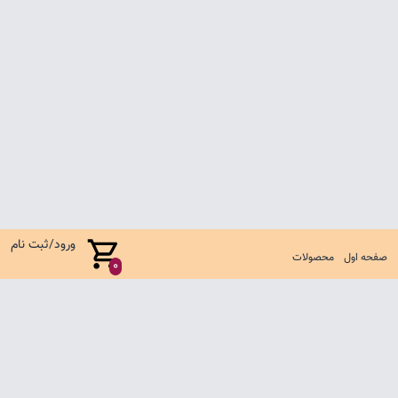
ورود/ثبت نام
صفحه اول
محصولات
0
صفحه اول
شرایط تعویض و مرجوع