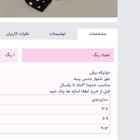
مشخصات
توضیحات
نظرات کاربران
تعداد رنگ
1 رنگ
دوتیکه برفی
بلوز شلوار جنس پنبه
مناسب حدودا 3ماه تا یکسال
قبل از خرید لطفا اندازه ها چک شود
سایزبندی
3-6
6-9
9-12