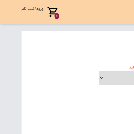
ورود/ثبت نام
0
ید