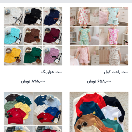
ست راحت کول
ست هزاررنگ
658,000 تومان
895,000 تومان