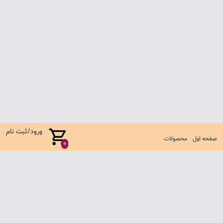
ورود/ثبت نام
صفحه اول
محصولات
0
صفحه اول
شرایط تعویض و مرجوع
سوالات متداول