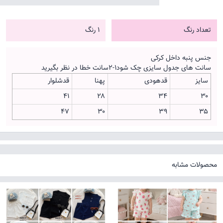
تعداد رنگ
1 رنگ
جنس پنبه داخل کرکی
سانت های جدول سایزی چک شود۱-۲سانت خطا در نظر بگیرید
سایز
قدهودی
پهنا
قدشلوار
۴۱
۲۸
۳۴
۳۰
۴۷
۳۰
۳۹
۳۵
محصولات مشابه