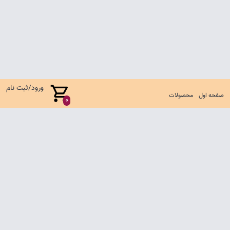
ورود/ثبت نام
صفحه اول
محصولات
0
صفحه اول
شرایط تعویض و مرجوع
سوالات متداول
تماس با ما