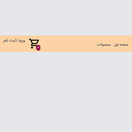
ورود/ثبت نام
صفحه اول
محصولات
0
صفحه اول
شرایط تعویض و مرجوع
سوالات متداول
تماس با ما