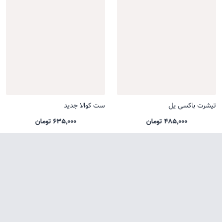
تیشرت باکسی یل
ست کوالا جدید
485,000 تومان
635,000 تومان