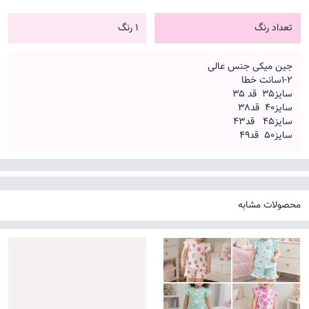
تعداد رنگ
1 رنگ
جین میکی جنس عالی
۱-۲سانت خطا
سایز۳۵ قد ۳۵
سایز۴۰ قد۳۸
سایز۴۵ قد۴۳
سایز۵۰ قد۴۹
محصولات مشابه