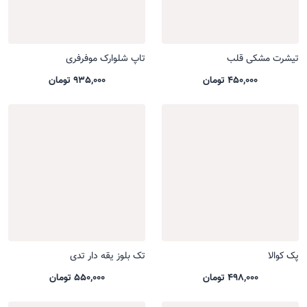
تیشرت مشکی قلب
تاپ شلوارک موفرفری
450,000 تومان
935,000 تومان
پک کوالا
تک بلوز یقه دار تدی
498,000 تومان
550,000 تومان