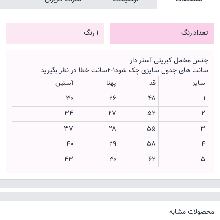
تعداد رنگ
1 رنگ
جنس مخمل کبریتی آستر دار
سانت های جدول سایزی چک شود۱-۲سانت خطا در نظر بگیرید
سایز
قد
پهنا
آستین
۳۰
۲۶
۴۸
1
۳۴
۲۷
۵۲
2
۳۷
۲۸
۵۵
3
۴۰
۲۹
۵۸
4
۴۳
۳۰
۶۲
5
محصولات مشابه