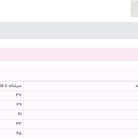
ه
سرشانه تا فا
37
۳۹
۴۱
۴۳
۴۵