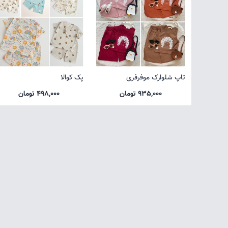
تاپ شلوارک موفرفری
پک کوالا
935,000 تومان
498,000 تومان