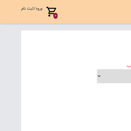
ورود/ثبت نام
0
ید