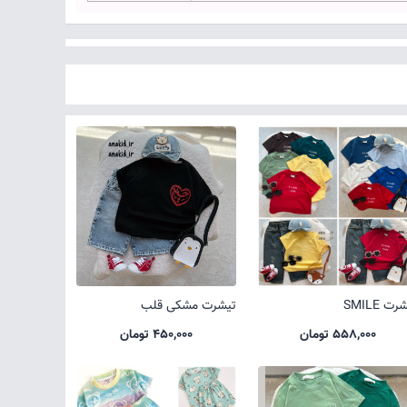
ت SMILE
تیشرت مشکی قلب
558,000 تومان
450,000 تومان