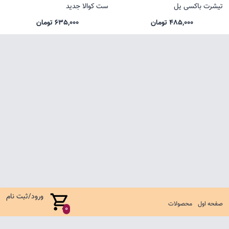
تیشرت باکسی یل
ست کوالا جدید
485,000 تومان
635,000 تومان
ورود/ثبت نام
صفحه اول
محصولات
0