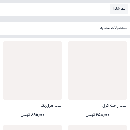
بلوز شلوار
محصولات مشابه
ست راحت کول
ست هزاررنگ
658,000 تومان
895,000 تومان