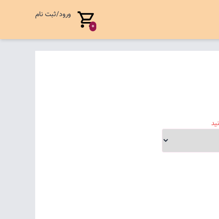
ورود/ثبت نام
0
ید