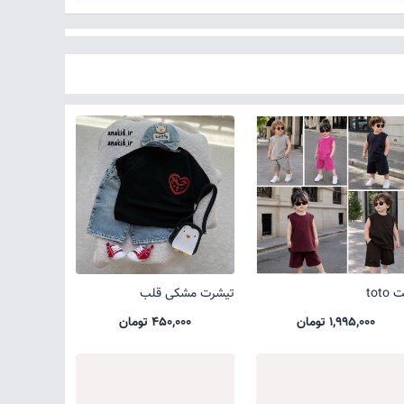
toto
تیشرت مشکی قلب
1,995,000 تومان
450,000 تومان