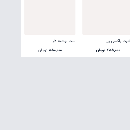
شرت باکسی یل
ست نوشته دار
485,000 تومان
850,000 تومان