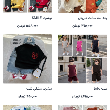
یقه سه سانت کبریتی
تیشرت SMILE
350,000 تومان
558,000 تومان
ست toto
تیشرت مشکی قلب
1,995,000 تومان
450,000 تومان