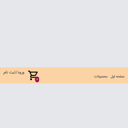
ورود/ثبت نام
صفحه اول
محصولات
0
صفحه اول
شرایط تعویض و مرجوع
سوالات متداول