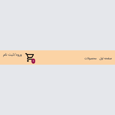
ورود/ثبت نام
صفحه اول
محصولات
0
صفحه اول
شرایط تعویض و مرجوع
سوالات متداول
تماس با ما