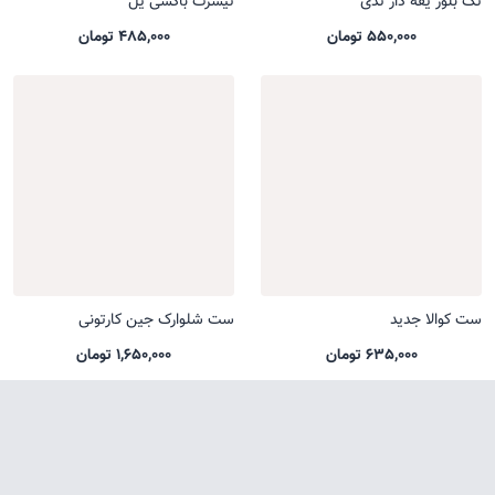
تک بلوز یقه دار تدی
تیشرت باکسی یل
550,000 تومان
485,000 تومان
ست کوالا جدید
ست شلوارک جین کارتونی
635,000 تومان
1,650,000 تومان