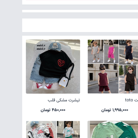
toto
تیشرت مشکی قلب
1,995,000 تومان
450,000 تومان