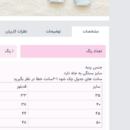
مشخصات
توضیحات
نظرات کاربران
تعداد رنگ
1 رنگ
جنس پنبه
سایز بستگی به جثه دارد
سانت های جدول چک شود ۱-۲سانت خطا در نظر بگیرید
سایز
قدبلوز
۳۳
۳۵
۳۸
۴۰
۴۴
۴۵
۴۸
۵۰