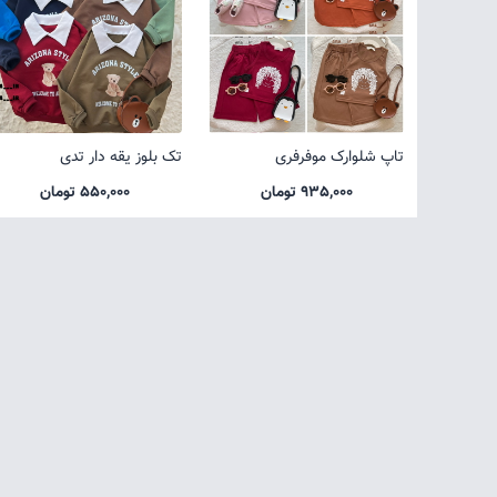
تاپ شلوارک موفرفری
تک بلوز یقه دار تدی
935,000 تومان
550,000 تومان