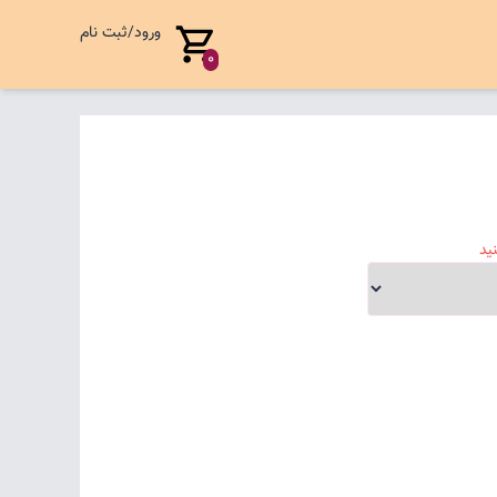
ورود/ثبت نام
0
ید