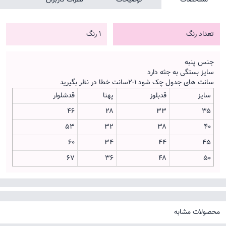
تعداد رنگ
1 رنگ
جنس پنبه
سایز بستگی به جثه دارد
سانت های جدول چک شود ۱-۲سانت خطا در نظر بگیرید
سایز
قدبلوز
پهنا
قدشلوار
۴۶
۲۸
۳۳
۳۵
۵۳
۳۲
۳۸
۴۰
۶۰
۳۴
۴۴
۴۵
۶۷
۳۶
۴۸
۵۰
محصولات مشابه