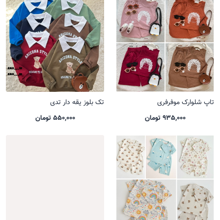
تاپ شلوارک موفرفری
تک بلوز یقه دار تدی
935,000 تومان
550,000 تومان