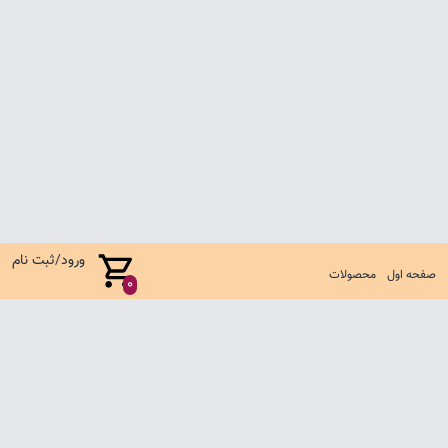
ورود/ثبت نام
صفحه اول
محصولات
0
صفحه اول
شرایط تعویض و مرجوع
سوالات متداول