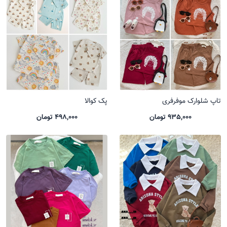
تاپ شلوارک موفرفری
پک کوالا
935,000 تومان
498,000 تومان