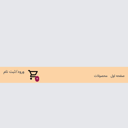
ورود/ثبت نام
صفحه اول
محصولات
0
صفحه اول
شرایط تعویض و مرجوع
سوالات متداول
تماس با ما