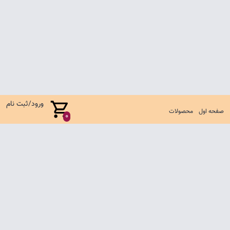
ورود/ثبت نام
صفحه اول
محصولات
0
صفحه اول
شرایط تعویض و مرجوع
سوالات متداول
تماس با ما