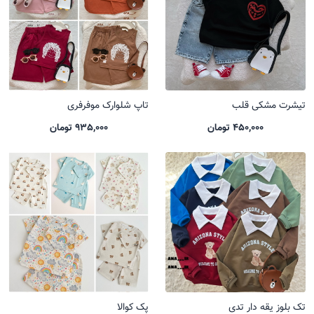
تیشرت مشکی قلب
تاپ شلوارک موفرفری
450,000 تومان
935,000 تومان
تک بلوز یقه دار تدی
پک کوالا