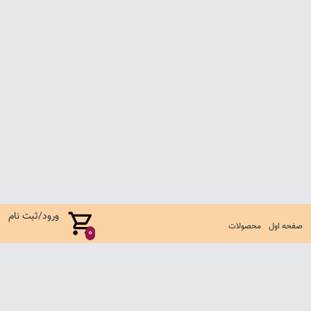
ورود/ثبت نام
صفحه اول
محصولات
0
صفحه اول