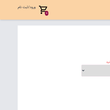
ورود/ثبت نام
0
ید