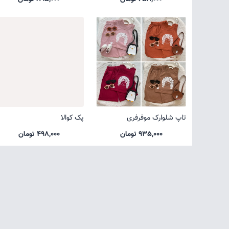
تاپ شلوارک موفرفری
پک کوالا
935,000 تومان
498,000 تومان