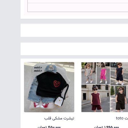
toto
تیشرت مشکی قلب
1,995,000 تومان
450,000 تومان