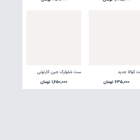
 کوالا جدید
ست شلوارک جین کارتونی
635,000 تومان
1,650,000 تومان